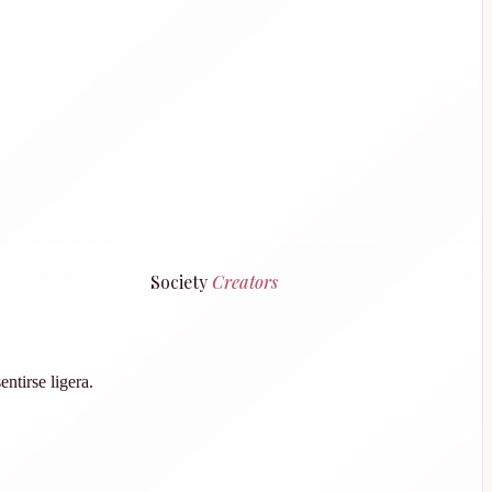
Society
Creators
ntirse ligera.