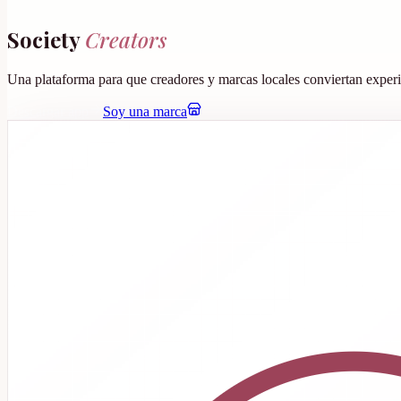
Society
Creators
Una plataforma para que creadores y marcas locales conviertan experie
Descargar app
Soy una marca