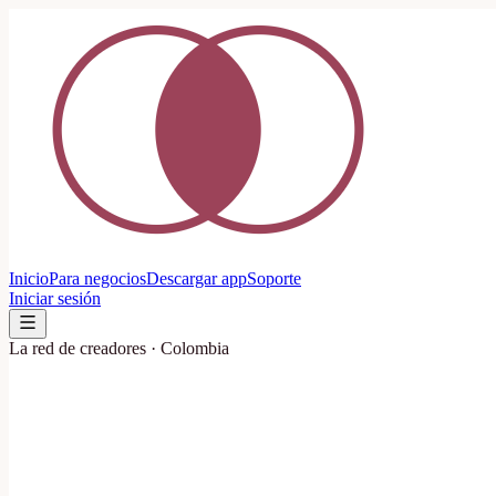
Inicio
Para negocios
Descargar app
Soporte
Iniciar sesión
Registrar negocio
La red de creadores · Colombia